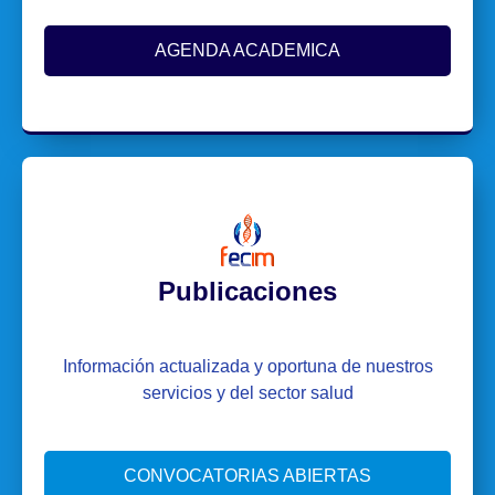
AGENDA ACADEMICA
Publicaciones
Información actualizada y oportuna de nuestros
servicios y del sector salud
CONVOCATORIAS ABIERTAS