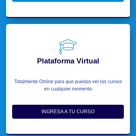
Plataforma Virtual
Totalmente Online para que puedas ver los cursos
en cualquier momento
INGRESA A TU CURSO